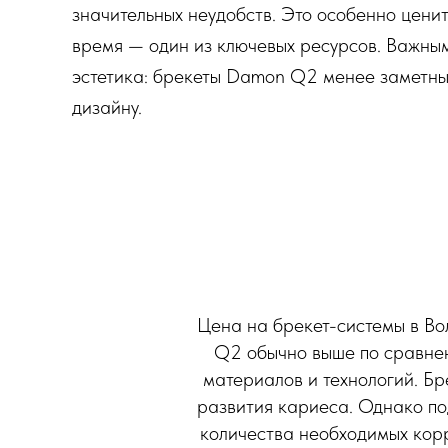
значительных неудобств. Это особенно ценит
время — один из ключевых ресурсов. Важным
эстетика: брекеты Damon Q2 менее заметны
дизайну.
Цена на брекет-системы в Вол
Q2 обычно выше по сравнен
материалов и технологий. Бр
развития кариеса. Однако п
количества необходимых корр