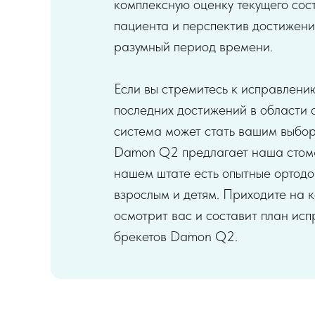
комплексную оценку текущего сос
пациента и перспектив достижени
разумный период времени.
Если вы стремитесь к исправлени
последних достижений в области о
система может стать вашим выбор
Damon Q2 предлагает наша стома
нашем штате есть опытные ортодо
взрослым и детям. Приходите на 
осмотрит вас и составит план исп
брекетов Damon Q2.