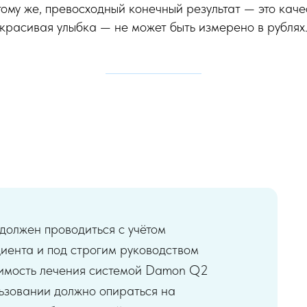
ому же, превосходный конечный результат — это кач
красивая улыбка — не может быть измерено в рублях
 должен проводиться с учётом
иента и под строгим руководством
оимость лечения системой Damon Q2
льзовании должно опираться на