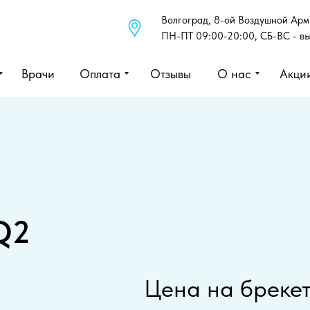
Волгоград, 8-ой Воздушной Арми
ПН-ПТ 09:00-20:00, СБ-ВС - в
Врачи
Оплата
Отзывы
О нас
Акци
Q2
Цена на бреке