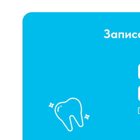
Запис