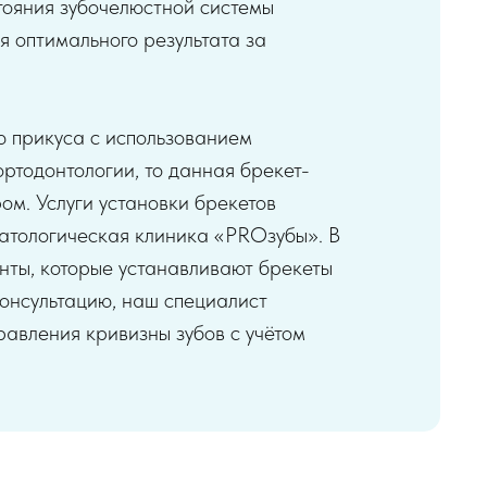
тояния зубочелюстной системы
я оптимального результата за
ю прикуса с использованием
ртодонтологии, то данная брекет-
ом. Услуги установки брекетов
тологическая клиника «PROзубы». В
нты, которые устанавливают брекеты
консультацию, наш специалист
равления кривизны зубов с учётом