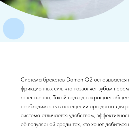
Система брекетов Damon Q2 основывается 
фрикционных сил, что позволяет зубам пере
естественно. Такой подход сокращает общее
необходимость в посещении ортодонта для р
система отличается удобством, эффективност
её популярной среди тех, кто хочет добиться