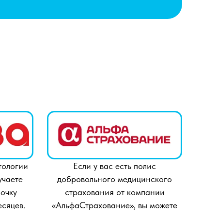
тологии
Если у вас есть полис
учаете
добровольного медицинского
очку
страхования от компании
есяцев.
«АльфаСтрахование», вы можете