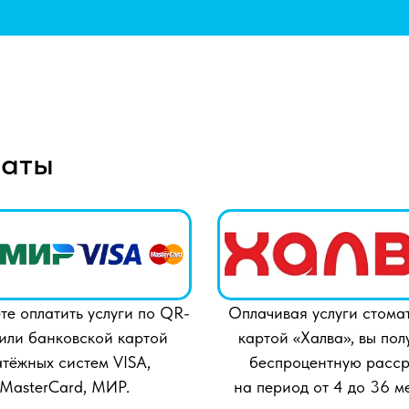
латы
те оплатить услуги по QR-
Оплачивая услуги стома
 или банковской картой
картой «Халва», вы пол
атёжных систем VISA,
беспроцентную расср
MasterCard, МИР.
на период от 4 до 36 м