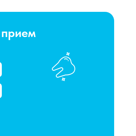
 прием