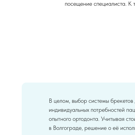
посещение специалиста. К т
В целом, выбор системы брекетов
индивидуальных потребностей пац
опытного ортодонта. Учитывая ст
в Волгограде, решение о её испо