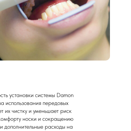
мость установки системы Damon
за использования передовых
т их чистку и уменьшает риск
комфорту носки и сокращению
 и дополнительные расходы на