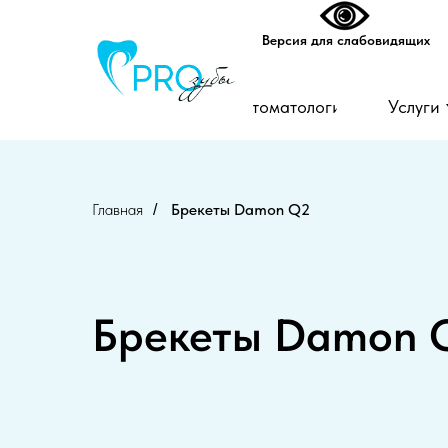
Версия для слабовидящих
Стоматология
Услуги
Главная
Брекеты Damon Q2
/
Брекеты Damon 