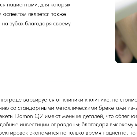
ся пациентами, для которых
 аспектом является также
 на зубах благодаря своему
гограде варьируется от клиники к клинике, но стои
ию со стандартными металлическими брекетами из-
екеты Damon Q2 имеют меньше деталей, что облегчае
одобные инвестиции оправданы: благодаря высокому 
ектировок экономится не только время пациента, но