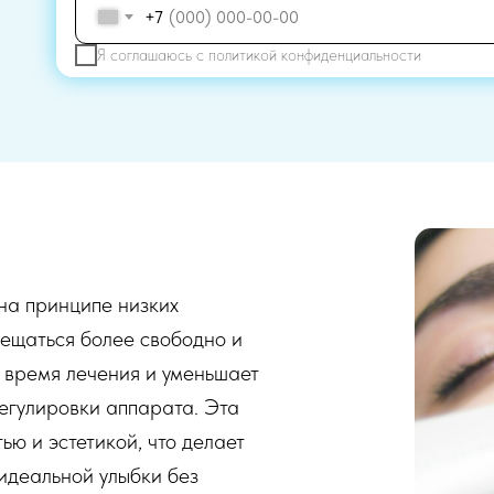
+7
Я соглашаюсь с
политикой конфиденциальности
на принципе низких
мещаться более свободно и
 время лечения и уменьшает
егулировки аппарата. Эта
ью и эстетикой, что делает
 идеальной улыбки без