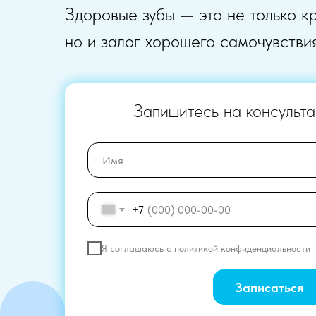
Здоровые зубы — это не только к
но и залог хорошего самочувствия
Запишитесь на консульт
+7
Я соглашаюсь с
политикой конфиденциальности
Записаться