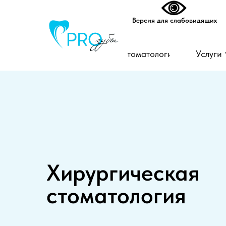
Версия для слабовидящих
Стоматология
Услуги
Хирургическая
стоматология