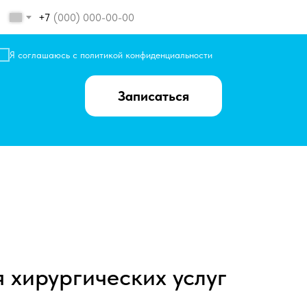
+7
Я соглашаюсь с
политикой конфиденциальности
Записаться
 хирургических услуг