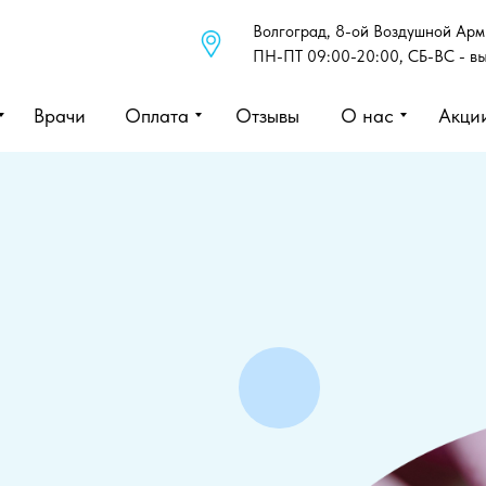
Волгоград, 8-ой Воздушной Арми
ПН-ПТ 09:00-20:00, СБ-ВС - в
Врачи
Оплата
Отзывы
О нас
Акци