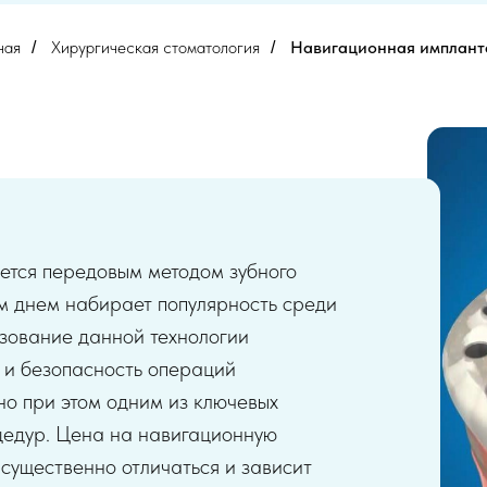
ная
Хирургическая стоматология
Навигационная имплант
/
/
ется передовым методом зубного
м днем набирает популярность среди
ьзование данной технологии
ь и безопасность операций
но при этом одним из ключевых
цедур. Цена на навигационную
существенно отличаться и зависит