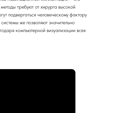
 методы требуют от хирурга высокой
огут подвергаться человеческому фактору
системы же позволяют значительно
агодаря компьютерной визуализации всех