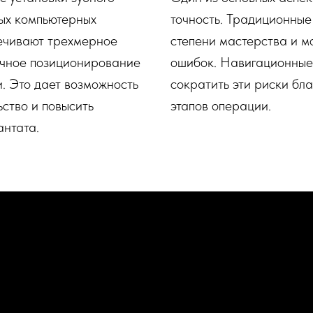
ых компьютерных
точность. Традиционные
ечивают трехмерное
степени мастерства и м
очное позиционирование
ошибок. Навигационные 
. Это дает возможность
сократить эти риски бл
ство и повысить
этапов операции.
антата.