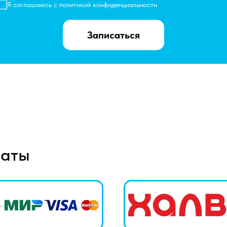
Я соглашаюсь с
политикой конфиденциальности
Записаться
латы