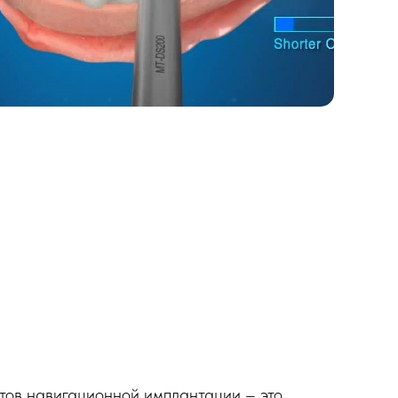
тов навигационной имплантации – это