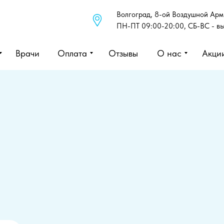
Волгоград, 8-ой Воздушной Арми
ПН-ПТ 09:00-20:00, СБ-ВС - в
Врачи
Оплата
Отзывы
О нас
Акци