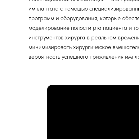
имплантата с помощью специализированн
программ и оборудования, которые обесп
моделирование полости рта пациента и т
инструментов хирурга в реальном времени
минимизировать хирургическое вмешатель
вероятность успешного приживления импл