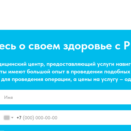
есь о своем здоровье с 
дицинский центр, предоставляющий услуги навиг
ты имеют большой опыт в проведении подобных
ля проведения операции, а цены на услугу – одн
+7