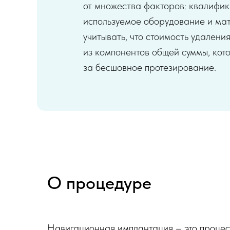
от множества факторов: квалифи
используемое оборудование и ма
учитывать, что стоимость удалени
из компонентов общей суммы, кот
за бесшовное протезирование.
О процедуре
Навигационная имплантация – это процесс