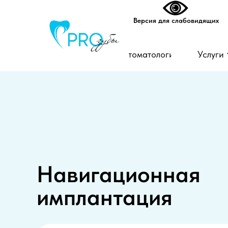
Версия для слабовидящих
Стоматология
Услуги
Навигационная
имплантация