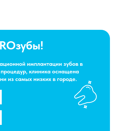
PROзубы!
ационной имплантации зубов в
 процедур, клиника оснащена
и из самых низких в городе.